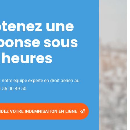
tenez une
ponse sous
 heures
 notre équipe experte en droit aérien au
4 56 00 49 50
DEZ VOTRE INDEMNISATION EN LIGNE