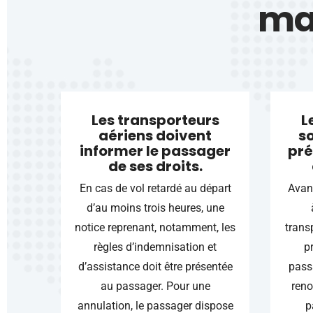
mat
Les transporteurs
L
aériens doivent
so
informer le passager
pré
de ses droits.
En cas de vol retardé au départ
Avan
d’au moins trois heures, une
notice reprenant, notamment, les
trans
règles d’indemnisation et
p
d’assistance doit être présentée
pass
au passager. Pour une
reno
annulation, le passager dispose
p