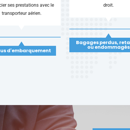
ier ses prestations avec le
droit.
transporteur aérien.
Bagages perdus, ret
ou endommagés
fus d'embarquement