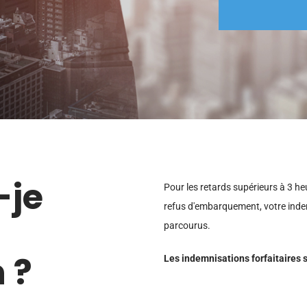
-je
Pour les retards supérieurs à 3 he
refus d'embarquement, votre indem
parcourus.
 ?
Les indemnisations forfaitaires s