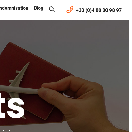
ndemnisation
Blog
+33 (0)4 80 80 98 97
ts