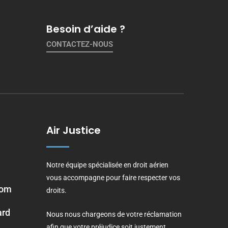
Besoin d’aide ?
CONTACTEZ-NOUS
Air Justice
Notre équipe spécialisée en droit aérien
vous accompagne pour faire respecter vos
com
droits.
ard
Nous nous chargeons de votre réclamation
afin que votre préjudice soit justement