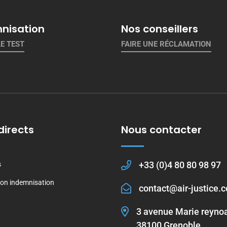
nisation
Nos conseillers
LE TEST
FAIRE UNE RÉCLAMATION
directs
Nous contacter
+33 (0)4 80 80 98 97
s
on indemnisation
contact@air-justice.
3 avenue Marie reyno
38100 Grenoble