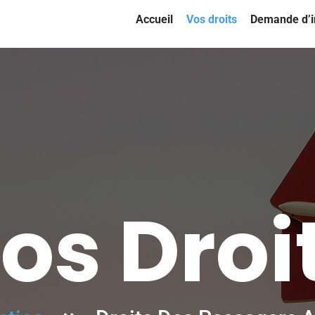
Accueil
Vos droits
Demande d’i
os Droi