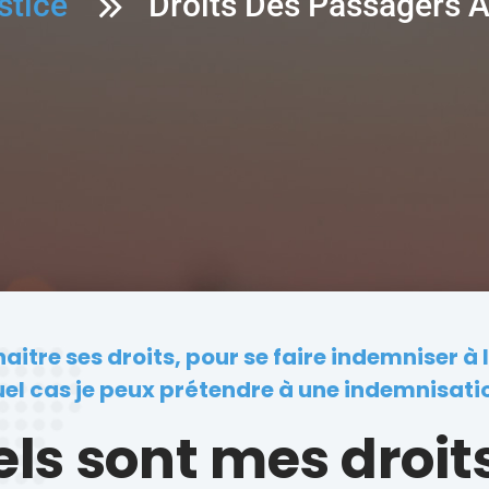
stice
Droits Des Passagers A
itre ses droits, pour se faire indemniser à 
el cas je peux prétendre à une indemnisati
ls sont mes droit