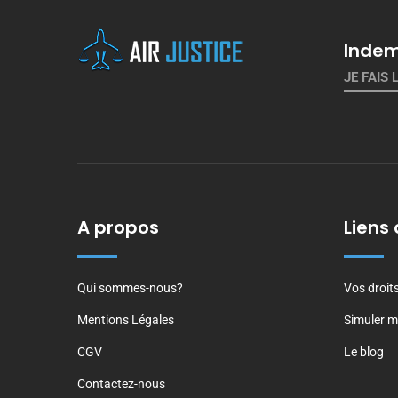
Indem
JE FAIS 
A propos
Liens 
Qui sommes-nous?
Vos droit
Mentions Légales
Simuler m
CGV
Le blog
Contactez-nous