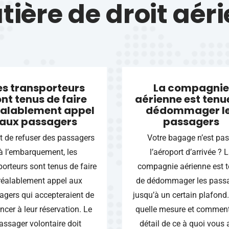
ière de droit aér
es transporteurs
La compagnie
nt tenus de faire
aérienne est tenu
alablement appel
dédommager l
aux passagers
passagers
t de refuser des passagers
Votre bagage n’est pas
à l’embarquement, les
l’aéroport d’arrivée ? 
porteurs sont tenus de faire
compagnie aérienne est 
réalablement appel aux
de dédommager les pass
agers qui accepteraient de
jusqu’à un certain plafond
ncer à leur réservation. Le
quelle mesure et comment
assager volontaire doit
détail de ce à quoi vous 