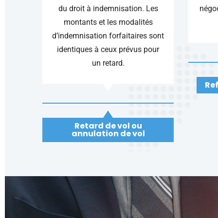
du droit à indemnisation. Les
négoc
montants et les modalités
d’indemnisation forfaitaires sont
identiques à ceux prévus pour
un retard.
Re
Retard de vol ou
annulation de vol