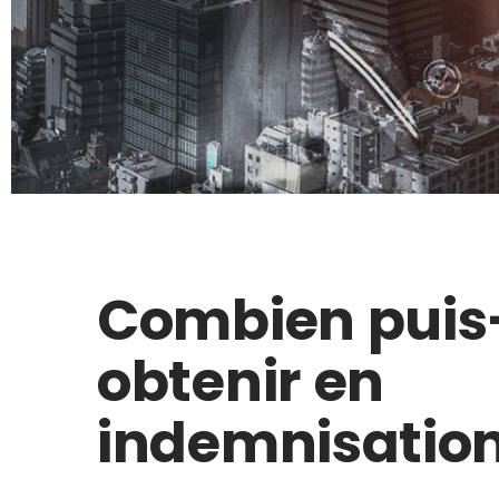
Combien puis
obtenir en
indemnisation