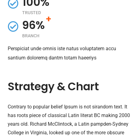
100%
TRUSTED
+
96%
BRANCH
Perspiciat unde omnis iste natus voluptatem accu
santium doloremq dantm totam haeeriys
Strategy & Chart
Contrary to popular belief Ipsum is not sirandom text. It
has roots piece of classical Latin literat BC making 2000
years old. Richard McClintock, a Latin pampden-Sydney
College in Virginia, looked up one of the more obscure