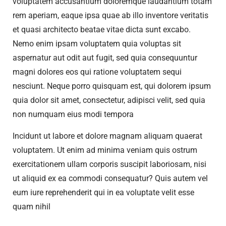
voluptatem accusantium doloremque laudantium totam
rem aperiam, eaque ipsa quae ab illo inventore veritatis
et quasi architecto beatae vitae dicta sunt excabo.
Nemo enim ipsam voluptatem quia voluptas sit
aspernatur aut odit aut fugit, sed quia consequuntur
magni dolores eos qui ratione voluptatem sequi
nesciunt. Neque porro quisquam est, qui dolorem ipsum
quia dolor sit amet, consectetur, adipisci velit, sed quia
non numquam eius modi tempora
Incidunt ut labore et dolore magnam aliquam quaerat
voluptatem. Ut enim ad minima veniam quis ostrum
exercitationem ullam corporis suscipit laboriosam, nisi
ut aliquid ex ea commodi consequatur? Quis autem vel
eum iure reprehenderit qui in ea voluptate velit esse
quam nihil